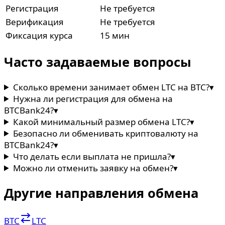
Регистрация
Не требуется
Верификация
Не требуется
Фиксация курса
15 мин
Часто задаваемые вопросы
Сколько времени занимает обмен LTC на BTC?
▾
Нужна ли регистрация для обмена на
BTCBank24?
▾
Какой минимальный размер обмена LTC?
▾
Безопасно ли обменивать криптовалюту на
BTCBank24?
▾
Что делать если выплата не пришла?
▾
Можно ли отменить заявку на обмен?
▾
Другие направления обмена
BTC
LTC