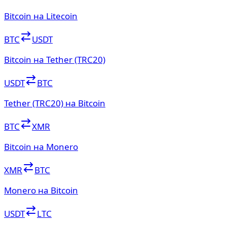
Bitcoin на Litecoin
BTC
USDT
Bitcoin на Tether (TRC20)
USDT
BTC
Tether (TRC20) на Bitcoin
BTC
XMR
Bitcoin на Monero
XMR
BTC
Monero на Bitcoin
USDT
LTC