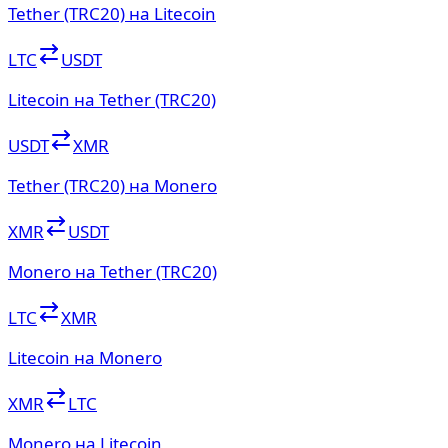
Tether (TRC20) на Litecoin
LTC
USDT
Litecoin на Tether (TRC20)
USDT
XMR
Tether (TRC20) на Monero
XMR
USDT
Monero на Tether (TRC20)
LTC
XMR
Litecoin на Monero
XMR
LTC
Monero на Litecoin