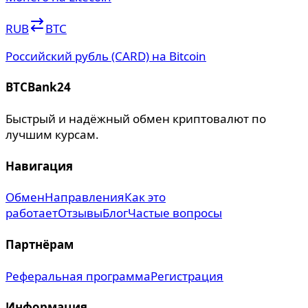
RUB
BTC
Российский рубль (CARD) на Bitcoin
BTCBank24
Быстрый и надёжный обмен криптовалют по
лучшим курсам.
Навигация
Обмен
Направления
Как это
работает
Отзывы
Блог
Частые вопросы
Партнёрам
Реферальная программа
Регистрация
Информация