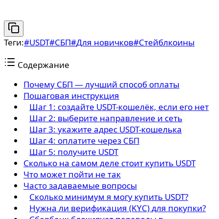
Теги:
#
USDT
#
СБП
#
Для новичков
#
Стейблкоины
Содержание
Почему СБП — лучший способ оплаты
Пошаговая инструкция
Шаг 1: создайте USDT-кошелёк, если его нет
Шаг 2: выберите направление и сеть
Шаг 3: укажите адрес USDT-кошелька
Шаг 4: оплатите через СБП
Шаг 5: получите USDT
Сколько на самом деле стоит купить USDT
Что может пойти не так
Часто задаваемые вопросы
Сколько минимум я могу купить USDT?
Нужна ли верификация (KYC) для покупки?