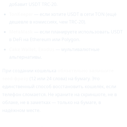
добавит USDT TRC-20.
TonKeeper
— если хотите USDT в сети TON (ещё
дешевле в комиссиях, чем TRC-20).
MetaMask
— если планируете использовать USDT
в DeFi на Ethereum или Polygon.
Cake Wallet, Exodus
— мультивалютные
альтернативы.
При создании кошелька
обязательно запишите
seed-фразу
(12 или 24 слова) на бумагу. Это
единственный способ восстановить кошелёк, если
телефон сломается. Не храните на скриншоте, не в
облаке, не в заметках — только на бумаге, в
надёжном месте.