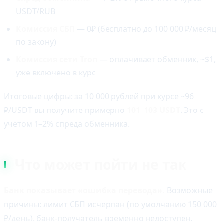
USDT/RUB
Комиссия СБП
— 0₽ (бесплатно до 100 000 ₽/месяц
по закону)
Комиссия сети Tron
— оплачивает обменник, ~$1,
уже включено в курс
Итоговые цифры: за 10 000 рублей при курсе ~96
₽/USDT вы получите примерно
101–103 USDT
. Это с
учётом 1–2% спреда обменника.
Что может пойти не так
Банк показывает «ошибка перевода».
Возможные
причины: лимит СБП исчерпан (по умолчанию 150 000
₽/день), банк-получатель временно недоступен,