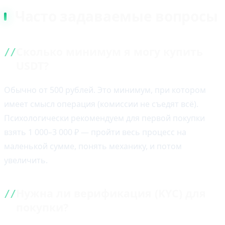
Часто задаваемые вопросы
Сколько минимум я могу купить
USDT?
Обычно от 500 рублей. Это минимум, при котором
имеет смысл операция (комиссии не съедят всё).
Психологически рекомендуем для первой покупки
взять 1 000–3 000 ₽ — пройти весь процесс на
маленькой сумме, понять механику, и потом
увеличить.
Нужна ли верификация (KYC) для
покупки?