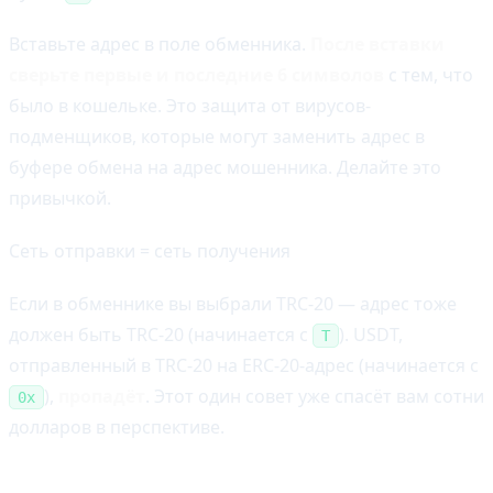
Вставьте адрес в поле обменника.
После вставки
сверьте первые и последние 6 символов
с тем, что
было в кошельке. Это защита от вирусов-
подменщиков, которые могут заменить адрес в
буфере обмена на адрес мошенника. Делайте это
привычкой.
Сеть отправки = сеть получения
Если в обменнике вы выбрали TRC-20 — адрес тоже
должен быть TRC-20 (начинается с
). USDT,
T
отправленный в TRC-20 на ERC-20-адрес (начинается с
),
пропадёт
. Этот один совет уже спасёт вам сотни
0x
долларов в перспективе.