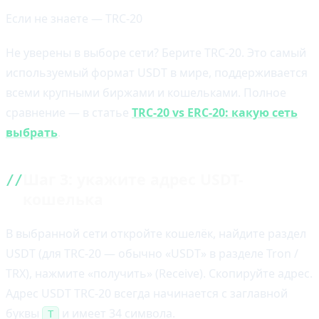
Если не знаете — TRC-20
Не уверены в выборе сети? Берите TRC-20. Это самый
используемый формат USDT в мире, поддерживается
всеми крупными биржами и кошельками. Полное
сравнение — в статье
TRC-20 vs ERC-20: какую сеть
выбрать
.
Шаг 3: укажите адрес USDT-
кошелька
В выбранной сети откройте кошелёк, найдите раздел
USDT (для TRC-20 — обычно «USDT» в разделе Tron /
TRX), нажмите «получить» (Receive). Скопируйте адрес.
Адрес USDT TRC-20 всегда начинается с заглавной
буквы
и имеет 34 символа.
T