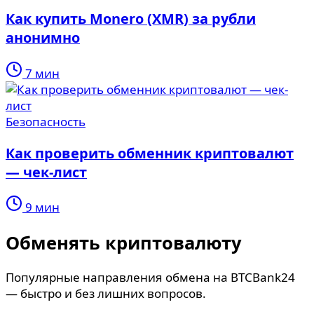
Как купить Monero (XMR) за рубли
анонимно
7 мин
Безопасность
Как проверить обменник криптовалют
— чек-лист
9 мин
Обменять криптовалюту
Популярные направления обмена на BTCBank24
— быстро и без лишних вопросов.