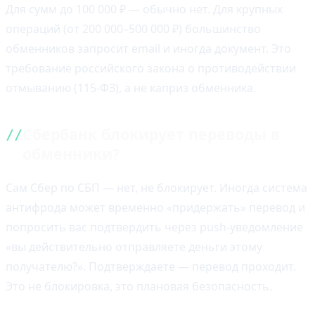
Для сумм до 100 000 ₽ — обычно нет. Для крупных
операций (от 200 000–500 000 ₽) большинство
обменников запросит email и иногда документ. Это
требование российского закона о противодействии
отмыванию (115-ФЗ), а не каприз обменника.
Сбербанк блокирует переводы в
обменники?
Сам Сбер по СБП — нет, не блокирует. Иногда система
антифрода может временно «придержать» перевод и
попросить вас подтвердить через push-уведомление
«вы действительно отправляете деньги этому
получателю?». Подтверждаете — перевод проходит.
Это не блокировка, это плановая безопасность.