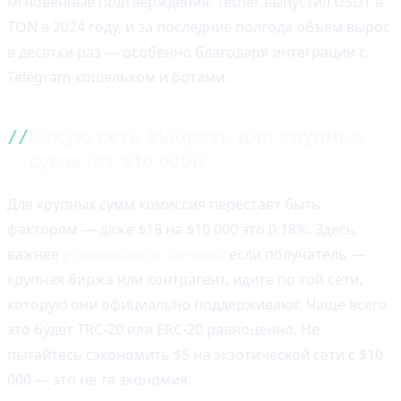
мгновенные подтверждения. Tether выпустил USDT в
TON в 2024 году, и за последние полгода объём вырос
в десятки раз — особенно благодаря интеграции с
Telegram-кошельком и ботами.
Какую сеть выбрать для крупных
сумм (от $10 000)?
Для крупных сумм комиссия перестаёт быть
фактором — даже $18 на $10 000 это 0.18%. Здесь
важнее
устоявшиеся каналы
: если получатель —
крупная биржа или контрагент, идите по той сети,
которую они официально поддерживают. Чаще всего
это будет TRC-20 или ERC-20 равноценно. Не
пытайтесь сэкономить $5 на экзотической сети с $10
000 — это не та экономия.