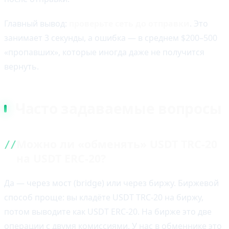
Главный вывод:
проверьте сеть до отправки
. Это
занимает 3 секунды, а ошибка — в среднем $200–500
«пропавших», которые иногда даже не получится
вернуть.
Часто задаваемые вопросы
Можно ли «обменять» USDT TRC-20
на USDT ERC-20?
Да — через мост (bridge) или через биржу. Биржевой
способ проще: вы кладёте USDT TRC-20 на биржу,
потом выводите как USDT ERC-20. На бирже это две
операции с двумя комиссиями. У нас в обменнике это