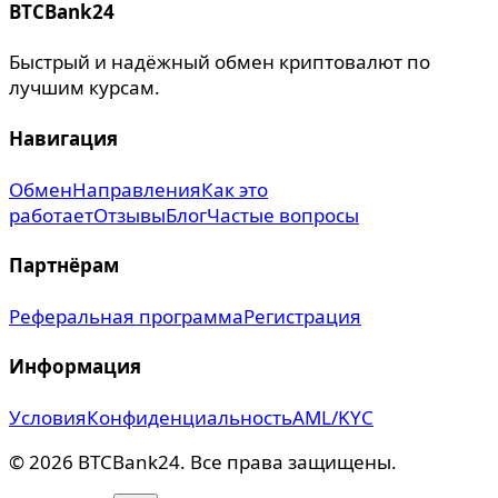
BTCBank24
Быстрый и надёжный обмен криптовалют по
лучшим курсам.
Навигация
Обмен
Направления
Как это
работает
Отзывы
Блог
Частые вопросы
Партнёрам
Реферальная программа
Регистрация
Информация
Условия
Конфиденциальность
AML/KYC
©
2026
BTCBank24.
Все права защищены.