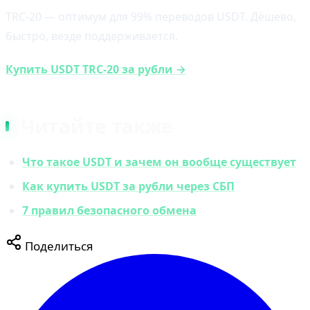
TRC-20 — оптимум для 99% переводов USDT. Дёшево,
быстро, везде поддерживается.
Купить USDT TRC-20 за рубли →
Читайте также
Что такое USDT и зачем он вообще существует
Как купить USDT за рубли через СБП
7 правил безопасного обмена
Поделиться