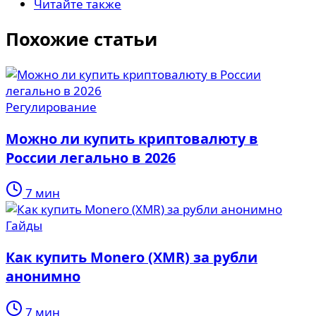
Читайте также
Похожие статьи
Регулирование
Можно ли купить криптовалюту в
России легально в 2026
7 мин
Гайды
Как купить Monero (XMR) за рубли
анонимно
7 мин