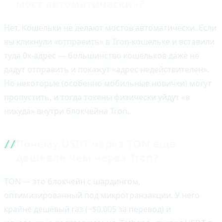
мост автоматически»?
Нет. Кошельки не делают мостов автоматически. Если
вы кликнули «отправить» в Tron-кошельке и вставили
туда 0x-адрес — большинство кошельков даже не
дадут отправить и покажут «адрес недействителен».
Но некоторые (особенно мобильные новички) могут
пропустить, и тогда токены физически уйдут «в
никуда» внутри блокчейна Tron.
Почему USDT через TON ещё
дешевле чем через Tron?
TON — это блокчейн с шардингом,
оптимизированный под микротранзакции. У него
крайне дешёвый газ (~$0.005 за перевод) и