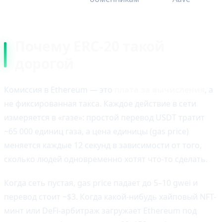
Почему ERC-20 такой
дорогой
Комиссия в Ethereum — это
плата за вычисления
, а
не фиксированная такса. Каждое действие в сети
измеряется в «газе»: простой перевод USDT тратит
~65 000 единиц газа, а цена единицы (gas price)
меняется каждые 12 секунд в зависимости от того,
сколько людей одновременно хотят что-то сделать.
Когда сеть пустая, gas price падает до 5–10 gwei и
перевод стоит ~$3. Когда какой-нибудь хайповый NFT-
минт или DeFi-арбитраж загружает Ethereum под