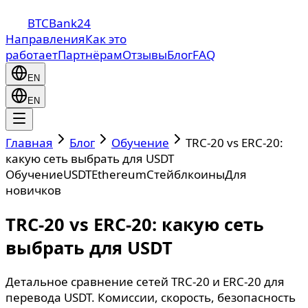
BTCBank24
Направления
Как это
работает
Партнёрам
Отзывы
Блог
FAQ
EN
EN
Главная
Блог
Обучение
TRC-20 vs ERC-20:
какую сеть выбрать для USDT
Обучение
USDT
Ethereum
Стейблкоины
Для
новичков
TRC-20 vs ERC-20: какую сеть
выбрать для USDT
Детальное сравнение сетей TRC-20 и ERC-20 для
перевода USDT. Комиссии, скорость, безопасность