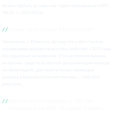
можно сделать за один шаг через направление USDT-
TRC20 → USDT-ERC20.
Какая сеть самая безопасная?
Технически — Ethereum, потому что у него тысячи
независимых валидаторов и сеть работает с 2015 года
без серьёзных инцидентов. Tron централизованнее,
но «угона» средств из-за этой централизации никогда
не происходило. Для практических переводов
разница в безопасности неотличима — обе сети
работают.
Можно ли отправить с TRC-20-
кошелька на ERC-20-адрес «через