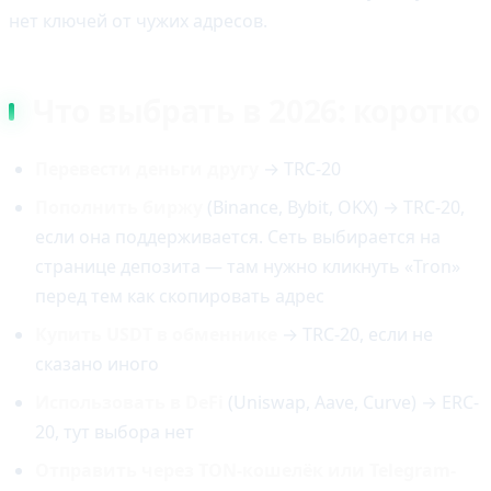
нет ключей от чужих адресов.
Что выбрать в 2026: коротко
Перевести деньги другу
→ TRC-20
Пополнить биржу
(Binance, Bybit, OKX) → TRC-20,
если она поддерживается. Сеть выбирается на
странице депозита — там нужно кликнуть «Tron»
перед тем как скопировать адрес
Купить USDT в обменнике
→ TRC-20, если не
сказано иного
Использовать в DeFi
(Uniswap, Aave, Curve) → ERC-
20, тут выбора нет
Отправить через TON-кошелёк или Telegram-