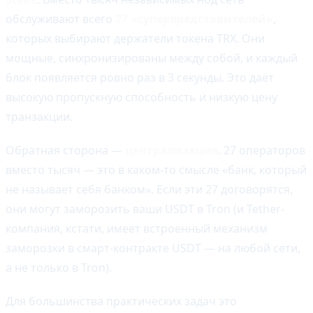
обслуживают всего
27 «суперпредставителей»
,
которых выбирают держатели токена TRX. Они
мощные, синхронизированы между собой, и каждый
блок появляется ровно раз в 3 секунды. Это даёт
высокую пропускную способность и низкую цену
транзакции.
Обратная сторона —
централизация
. 27 операторов
вместо тысяч — это в каком-то смысле «банк, который
не называет себя банком». Если эти 27 договорятся,
они могут заморозить ваши USDT в Tron (и Tether-
компания, кстати, имеет встроенный механизм
заморозки в смарт-контракте USDT — на любой сети,
а не только в Tron).
Для большинства практических задач это