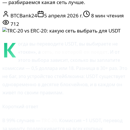
— разбираемся какая сеть лучше.
BTCBank24
5 апреля 2026 г.
8 мин чтения
712
К
огда вы переводите USDT, вы выбираете не
«токен», а
сеть, по которой он поедет
. И от
этого выбора зависит, сколько вы заплатите
комиссии — 0,5 доллара или 18. Разница в 30+ раз. Это
не баг, это устройство стейблкоина: USDT существует
одновременно в десятке блокчейнов, и в каждом он
живёт по своим правилам.
Короткий ответ
В 99% случаев —
TRC-20
. Комиссия ~1 USDT, перевод
за минуту, поддерживается на всех крупных