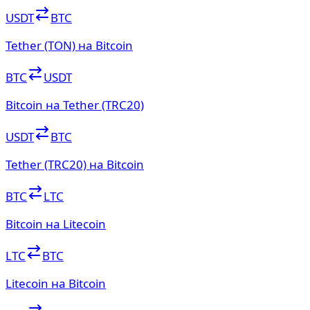
USDT
BTC
Tether (TON) на Bitcoin
BTC
USDT
Bitcoin на Tether (TRC20)
USDT
BTC
Tether (TRC20) на Bitcoin
BTC
LTC
Bitcoin на Litecoin
LTC
BTC
Litecoin на Bitcoin