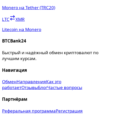
Monero на Tether (TRC20)
LTC
XMR
Litecoin на Monero
BTCBank24
Быстрый и надёжный обмен криптовалют по
лучшим курсам.
Навигация
Обмен
Направления
Как это
работает
Отзывы
Блог
Частые вопросы
Партнёрам
Реферальная программа
Регистрация