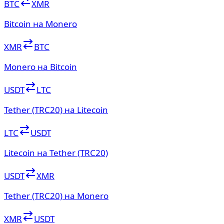
BTC
XMR
Bitcoin на Monero
XMR
BTC
Monero на Bitcoin
USDT
LTC
Tether (TRC20) на Litecoin
LTC
USDT
Litecoin на Tether (TRC20)
USDT
XMR
Tether (TRC20) на Monero
XMR
USDT