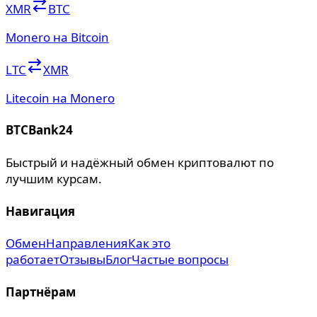
XMR
BTC
Monero на Bitcoin
LTC
XMR
Litecoin на Monero
BTCBank24
Быстрый и надёжный обмен криптовалют по
лучшим курсам.
Навигация
Обмен
Направления
Как это
работает
Отзывы
Блог
Частые вопросы
Партнёрам