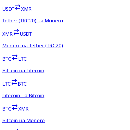
USDT
XMR
Tether (TRC20) на Monero
XMR
USDT
Monero на Tether (TRC20)
BTC
LTC
Bitcoin на Litecoin
LTC
BTC
Litecoin на Bitcoin
BTC
XMR
Bitcoin на Monero