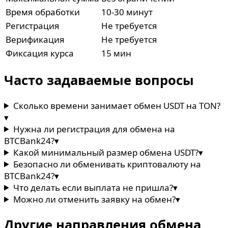
Время обработки
10-30 минут
Регистрация
Не требуется
Верификация
Не требуется
Фиксация курса
15 мин
Часто задаваемые вопросы
Сколько времени занимает обмен USDT на TON?
▾
Нужна ли регистрация для обмена на
BTCBank24?
▾
Какой минимальный размер обмена USDT?
▾
Безопасно ли обменивать криптовалюту на
BTCBank24?
▾
Что делать если выплата не пришла?
▾
Можно ли отменить заявку на обмен?
▾
Другие направления обмена