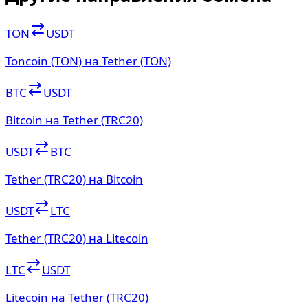
TON
USDT
Toncoin (TON) на Tether (TON)
BTC
USDT
Bitcoin на Tether (TRC20)
USDT
BTC
Tether (TRC20) на Bitcoin
USDT
LTC
Tether (TRC20) на Litecoin
LTC
USDT
Litecoin на Tether (TRC20)